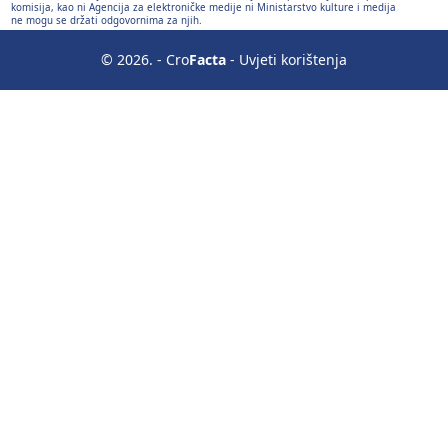
komisija, kao ni Agencija za elektroničke medije ni Ministarstvo kulture i medija
ne mogu se držati odgovornima za njih.
© 2026. - Cro
Facta
-
Uvjeti korištenja