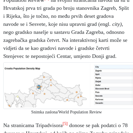
Hrvatskoj prva tri grada po broju stanovnika Zagreb, Split
i Rijeka, što je točno, no među prvih deset gradova
navode se i Sesvete, koje nisu upravni grad (engl.
city),
nego gradsko naselje u sastavu Grada Zagreba, odnosno
zagrebačka gradska četvrt.
Na interaktivnoj karti može se
vidjeti da se kao gradovi navode i gradske četvrti
Stenjevec te nepostojeći Centar, umjesto Donji grad.
Snimka zaslona/World Population Review
[5]
Na stranicama Tripadvisora
donose se pak podatci o 78