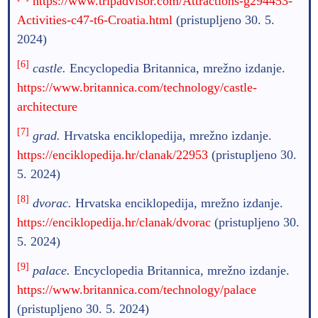
https://www.tripadvisor.com/Attractions-g294453-
Activities-c47-t6-Croatia.html
(pristupljeno 30. 5.
2024)
[6]
castle.
Encyclopedia Britannica, mrežno izdanje.
https://www.britannica.com/technology/castle-
architecture
[7]
grad.
Hrvatska enciklopedija, mrežno izdanje.
https://enciklopedija.hr/clanak/22953
(pristupljeno 30.
5. 2024)
[8]
dvorac.
Hrvatska enciklopedija, mrežno izdanje.
https://enciklopedija.hr/clanak/dvorac
(pristupljeno 30.
5. 2024)
[9]
palace.
Encyclopedia Britannica, mrežno izdanje.
https://www.britannica.com/technology/palace
(pristupljeno 30. 5. 2024)