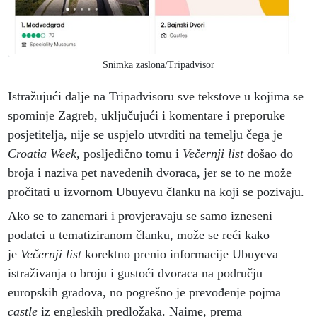
Snimka zaslona/Tripadvisor
Istražujući dalje na Tripadvisoru sve tekstove u kojima se
spominje Zagreb, uključujući i komentare i preporuke
posjetitelja, nije se uspjelo utvrditi na temelju čega je
Croatia Week,
posljedično tomu i
Večernji list
došao do
broja i naziva pet navedenih dvoraca, jer se to ne može
pročitati u izvornom Ubuyevu članku na koji se pozivaju.
Ako se to zanemari i provjeravaju se samo izneseni
podatci u tematiziranom članku, može se reći kako
je
Večernji list
korektno prenio informacije Ubuyeva
istraživanja o broju i gustoći dvoraca na području
europskih gradova, no pogrešno je prevođenje pojma
castle
iz engleskih predložaka. Naime, prema