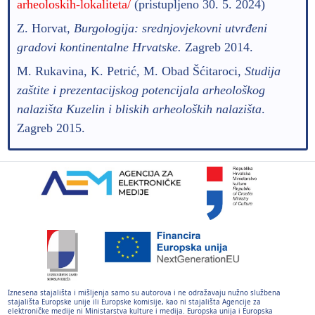
arheoloskih-lokaliteta/
(pristupljeno 30. 5. 2024)
Z. Horvat,
Burgologija: srednjovjekovni utvrđeni
gradovi kontinentalne Hrvatske.
Zagreb 2014.
M. Rukavina, K. Petrić, M. Obad Šćitaroci,
Studija
zaštite i prezentacijskog potencijala arheološkog
nalazišta Kuzelin i bliskih arheoloških nalazišta
.
Zagreb 2015.
Iznesena stajališta i mišljenja samo su autorova i ne odražavaju nužno službena
stajališta Europske unije ili Europske komisije, kao ni stajališta Agencije za
elektroničke medije ni Ministarstva kulture i medija. Europska unija i Europska