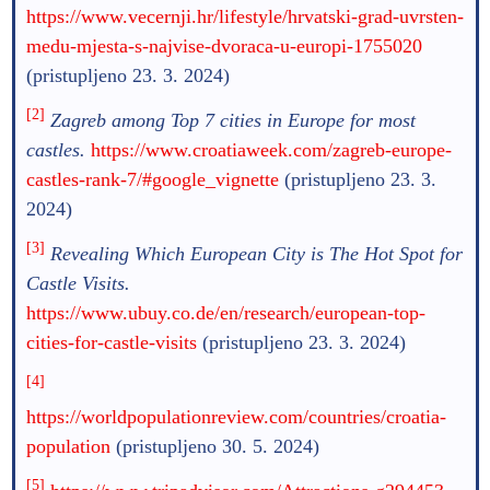
https://www.vecernji.hr/lifestyle/hrvatski-grad-uvrsten-
medu-mjesta-s-najvise-dvoraca-u-europi-1755020
(pristupljeno 23. 3. 2024)
[2]
Zagreb among Top 7 cities in Europe for most
castles.
https://www.croatiaweek.com/zagreb-europe-
castles-rank-7/#google_vignette
(pristupljeno 23. 3.
2024)
[3]
Revealing Which European City is The Hot Spot for
Castle Visits.
https://www.ubuy.co.de/en/research/european-top-
cities-for-castle-visits
(pristupljeno 23. 3. 2024)
[4]
https://worldpopulationreview.com/countries/croatia-
population
(pristupljeno 30. 5. 2024)
[5]